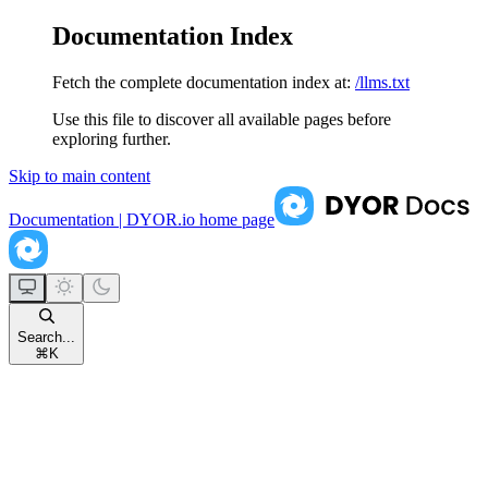
Documentation Index
Fetch the complete documentation index at:
/llms.txt
Use this file to discover all available pages before
exploring further.
Skip to main content
Documentation | DYOR.io
home page
Search...
⌘
K