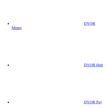
DYOR
Minter
DYOR Hub
DYOR Pay