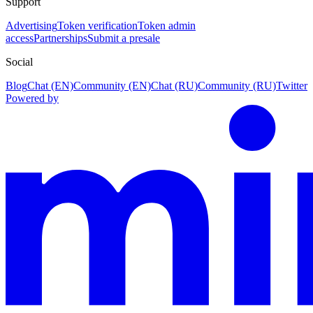
Support
Advertising
Token verification
Token admin
access
Partnerships
Submit a presale
Social
Blog
Chat (EN)
Community (EN)
Chat (RU)
Community (RU)
Twitter
Powered by