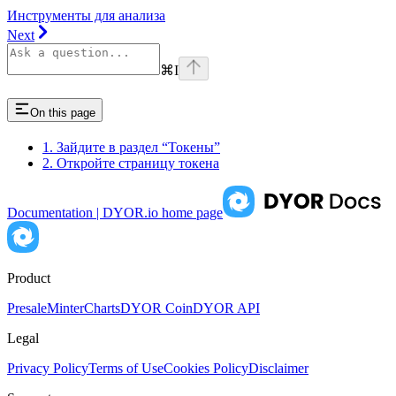
Инструменты для анализа
Next
⌘
I
On this page
1. Зайдите в раздел “Токены”
2. Откройте страницу токена
Documentation | DYOR.io
home page
Product
Presale
Minter
Charts
DYOR Coin
DYOR API
Legal
Privacy Policy
Terms of Use
Cookies Policy
Disclaimer