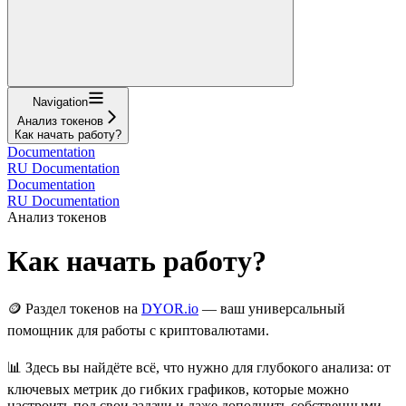
Navigation
Анализ токенов
Как начать работу?
Documentation
RU Documentation
Documentation
RU Documentation
Анализ токенов
Как начать работу?
🪙 Раздел токенов на
DYOR.io
— ваш универсальный
помощник для работы с криптовалютами.
📊 Здесь вы найдёте всё, что нужно для глубокого анализа: от
ключевых метрик до гибких графиков, которые можно
настроить под свои задачи и даже дополнить собственными